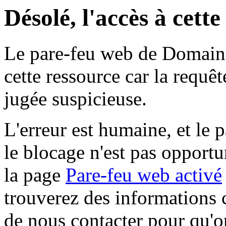
Désolé, l'accès à cett
Le pare-feu web de Domaine 
cette ressource car la requê
jugée suspicieuse.
L'erreur est humaine, et le p
le blocage n'est pas opportu
la page
Pare-feu web activé
trouverez des informations 
de nous contacter pour qu'o