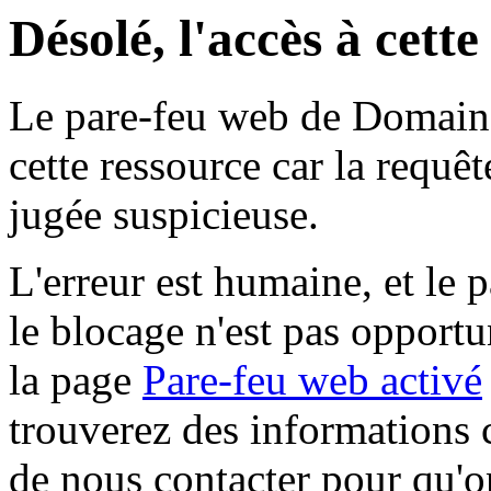
Désolé, l'accès à cett
Le pare-feu web de Domaine 
cette ressource car la requê
jugée suspicieuse.
L'erreur est humaine, et le p
le blocage n'est pas opportu
la page
Pare-feu web activé
trouverez des informations 
de nous contacter pour qu'o