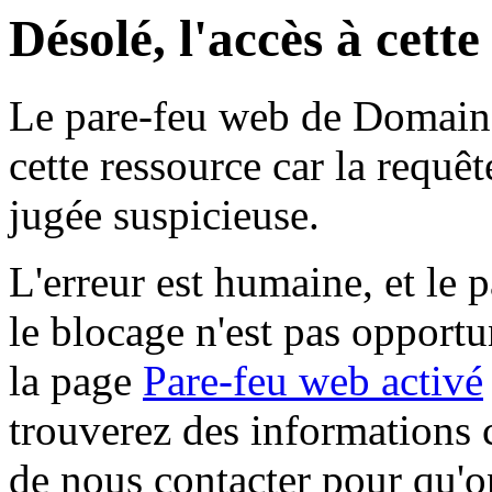
Désolé, l'accès à cett
Le pare-feu web de Domaine 
cette ressource car la requê
jugée suspicieuse.
L'erreur est humaine, et le p
le blocage n'est pas opportu
la page
Pare-feu web activé
trouverez des informations 
de nous contacter pour qu'o