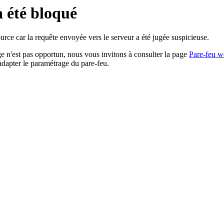
a été bloqué
rce car la requête envoyée vers le serveur a été jugée suspicieuse.
age n'est pas opportun, nous vous invitons à consulter la page
Pare-feu w
adapter le paramétrage du pare-feu.