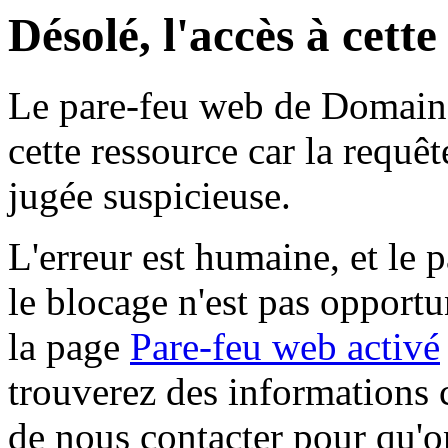
Désolé, l'accès à cett
Le pare-feu web de Domaine 
cette ressource car la requê
jugée suspicieuse.
L'erreur est humaine, et le p
le blocage n'est pas opportu
la page
Pare-feu web activé
trouverez des informations 
de nous contacter pour qu'o