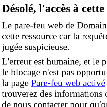
Désolé, l'accès à cett
Le pare-feu web de Domaine 
cette ressource car la requê
jugée suspicieuse.
L'erreur est humaine, et le p
le blocage n'est pas opportu
la page
Pare-feu web activé
trouverez des informations 
de nous contacter pour qu'o