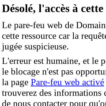
Désolé, l'accès à cett
Le pare-feu web de Domaine 
cette ressource car la requê
jugée suspicieuse.
L'erreur est humaine, et le p
le blocage n'est pas opportu
la page
Pare-feu web activé
trouverez des informations 
de nous contacter pour qu'o