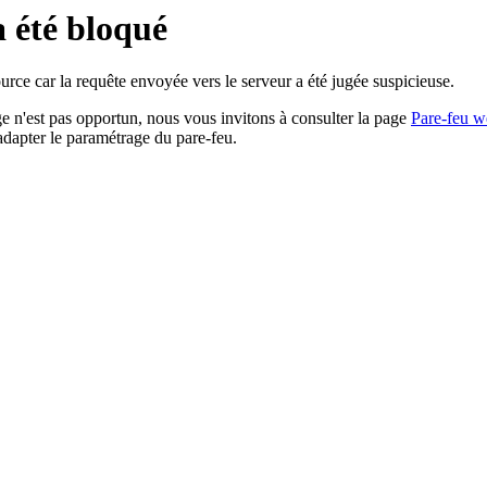
a été bloqué
rce car la requête envoyée vers le serveur a été jugée suspicieuse.
age n'est pas opportun, nous vous invitons à consulter la page
Pare-feu w
adapter le paramétrage du pare-feu.