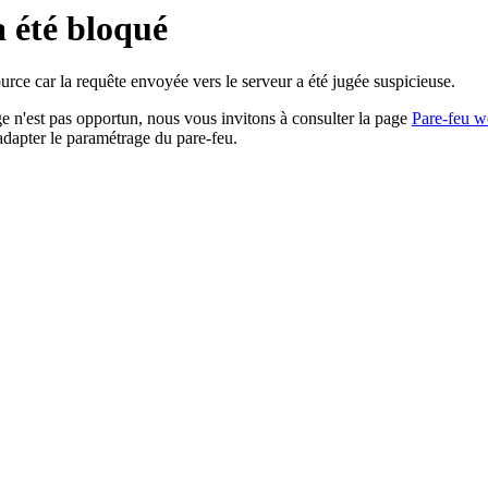
a été bloqué
rce car la requête envoyée vers le serveur a été jugée suspicieuse.
age n'est pas opportun, nous vous invitons à consulter la page
Pare-feu w
adapter le paramétrage du pare-feu.