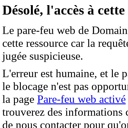
Désolé, l'accès à cett
Le pare-feu web de Domaine 
cette ressource car la requê
jugée suspicieuse.
L'erreur est humaine, et le p
le blocage n'est pas opportu
la page
Pare-feu web activé
trouverez des informations 
de nous contacter pour qu'o