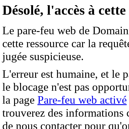
Désolé, l'accès à cett
Le pare-feu web de Domaine 
cette ressource car la requê
jugée suspicieuse.
L'erreur est humaine, et le p
le blocage n'est pas opportu
la page
Pare-feu web activé
trouverez des informations 
de nous contacter pour qu'o