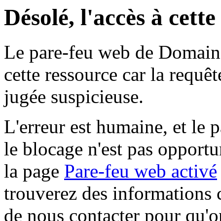
Désolé, l'accès à cett
Le pare-feu web de Domaine 
cette ressource car la requê
jugée suspicieuse.
L'erreur est humaine, et le p
le blocage n'est pas opportu
la page
Pare-feu web activé
trouverez des informations 
de nous contacter pour qu'o