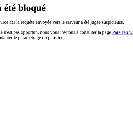
a été bloqué
rce car la requête envoyée vers le serveur a été jugée suspicieuse.
age n'est pas opportun, nous vous invitons à consulter la page
Pare-feu w
adapter le paramétrage du pare-feu.