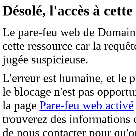
Désolé, l'accès à cett
Le pare-feu web de Domaine 
cette ressource car la requê
jugée suspicieuse.
L'erreur est humaine, et le p
le blocage n'est pas opportu
la page
Pare-feu web activé
trouverez des informations 
de nous contacter pour qu'o