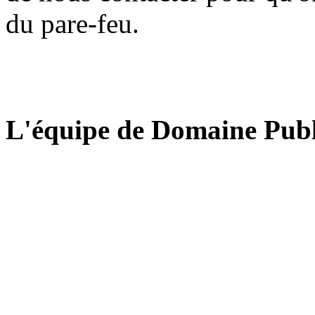
du pare-feu.
L'équipe de Domaine Publ