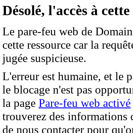
Désolé, l'accès à cett
Le pare-feu web de Domaine 
cette ressource car la requê
jugée suspicieuse.
L'erreur est humaine, et le p
le blocage n'est pas opportu
la page
Pare-feu web activé
trouverez des informations 
de nous contacter pour qu'o