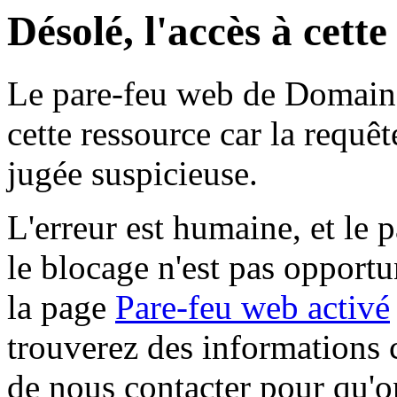
Désolé, l'accès à cett
Le pare-feu web de Domaine 
cette ressource car la requê
jugée suspicieuse.
L'erreur est humaine, et le p
le blocage n'est pas opportu
la page
Pare-feu web activé
trouverez des informations 
de nous contacter pour qu'o