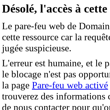
Désolé, l'accès à cett
Le pare-feu web de Domaine 
cette ressource car la requê
jugée suspicieuse.
L'erreur est humaine, et le p
le blocage n'est pas opportu
la page
Pare-feu web activé
trouverez des informations 
de nous contacter pour qu'o