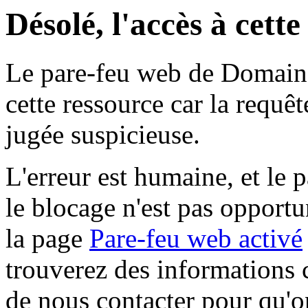
Désolé, l'accès à cett
Le pare-feu web de Domaine 
cette ressource car la requê
jugée suspicieuse.
L'erreur est humaine, et le p
le blocage n'est pas opportu
la page
Pare-feu web activé
trouverez des informations 
de nous contacter pour qu'o