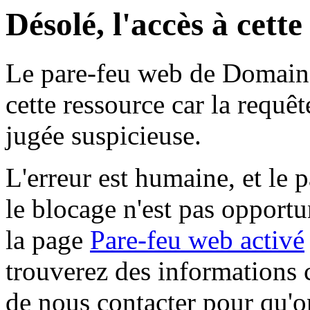
Désolé, l'accès à cett
Le pare-feu web de Domaine 
cette ressource car la requê
jugée suspicieuse.
L'erreur est humaine, et le p
le blocage n'est pas opportu
la page
Pare-feu web activé
trouverez des informations 
de nous contacter pour qu'o