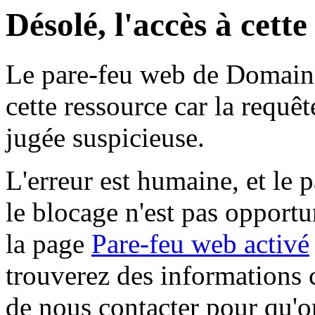
Désolé, l'accès à cett
Le pare-feu web de Domaine 
cette ressource car la requê
jugée suspicieuse.
L'erreur est humaine, et le p
le blocage n'est pas opportu
la page
Pare-feu web activé
trouverez des informations 
de nous contacter pour qu'o