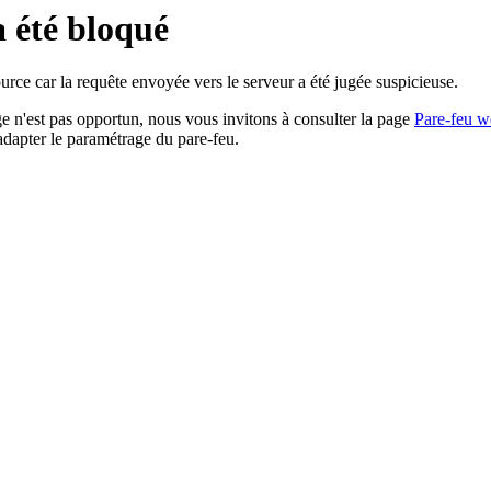
a été bloqué
rce car la requête envoyée vers le serveur a été jugée suspicieuse.
age n'est pas opportun, nous vous invitons à consulter la page
Pare-feu w
adapter le paramétrage du pare-feu.