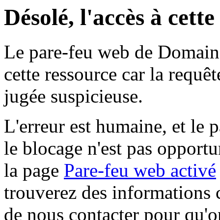
Désolé, l'accès à cett
Le pare-feu web de Domaine 
cette ressource car la requê
jugée suspicieuse.
L'erreur est humaine, et le p
le blocage n'est pas opportu
la page
Pare-feu web activé
trouverez des informations 
de nous contacter pour qu'o