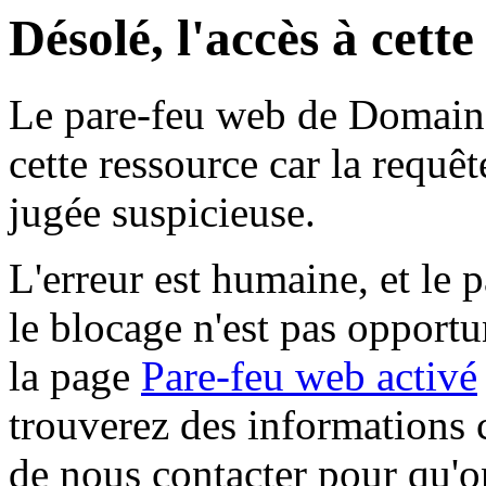
Désolé, l'accès à cett
Le pare-feu web de Domaine 
cette ressource car la requê
jugée suspicieuse.
L'erreur est humaine, et le p
le blocage n'est pas opportu
la page
Pare-feu web activé
trouverez des informations 
de nous contacter pour qu'o