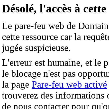
Désolé, l'accès à cett
Le pare-feu web de Domaine 
cette ressource car la requê
jugée suspicieuse.
L'erreur est humaine, et le p
le blocage n'est pas opportu
la page
Pare-feu web activé
trouverez des informations 
de nous contacter pour qu'o