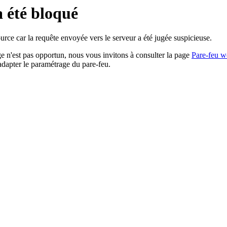
a été bloqué
rce car la requête envoyée vers le serveur a été jugée suspicieuse.
age n'est pas opportun, nous vous invitons à consulter la page
Pare-feu w
adapter le paramétrage du pare-feu.