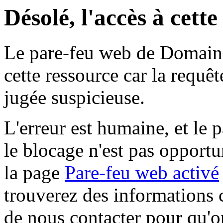
Désolé, l'accès à cett
Le pare-feu web de Domaine 
cette ressource car la requê
jugée suspicieuse.
L'erreur est humaine, et le p
le blocage n'est pas opportu
la page
Pare-feu web activé
trouverez des informations 
de nous contacter pour qu'o