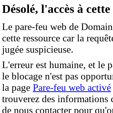
Désolé, l'accès à cett
Le pare-feu web de Domaine 
cette ressource car la requê
jugée suspicieuse.
L'erreur est humaine, et le p
le blocage n'est pas opportu
la page
Pare-feu web activé
trouverez des informations 
de nous contacter pour qu'o