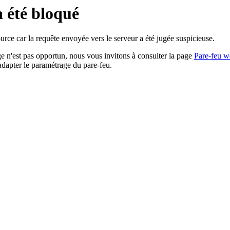
a été bloqué
rce car la requête envoyée vers le serveur a été jugée suspicieuse.
age n'est pas opportun, nous vous invitons à consulter la page
Pare-feu w
adapter le paramétrage du pare-feu.