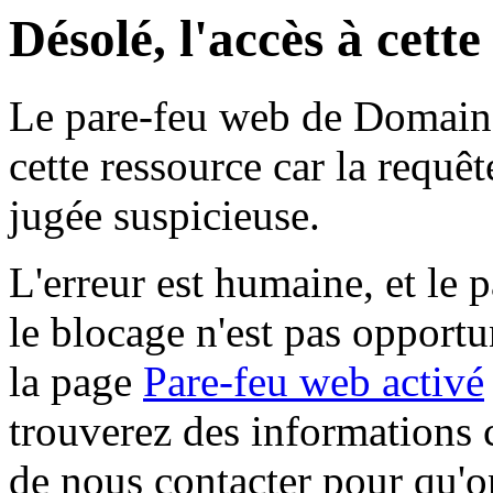
Désolé, l'accès à cett
Le pare-feu web de Domaine 
cette ressource car la requê
jugée suspicieuse.
L'erreur est humaine, et le p
le blocage n'est pas opportu
la page
Pare-feu web activé
trouverez des informations 
de nous contacter pour qu'o