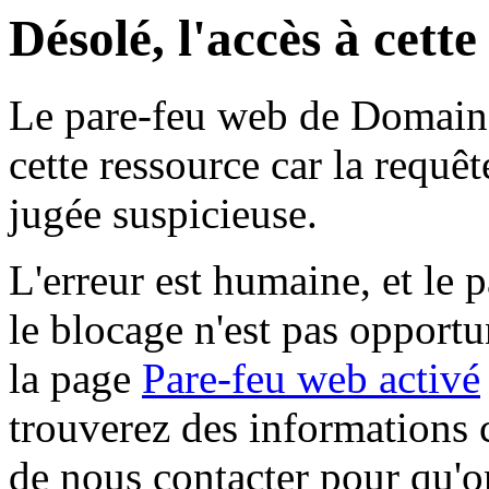
Désolé, l'accès à cett
Le pare-feu web de Domaine 
cette ressource car la requê
jugée suspicieuse.
L'erreur est humaine, et le p
le blocage n'est pas opportu
la page
Pare-feu web activé
trouverez des informations 
de nous contacter pour qu'o