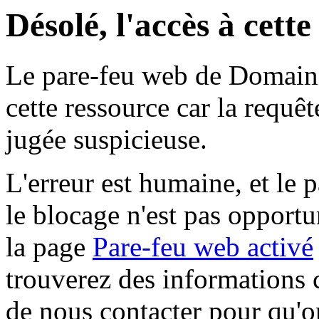
Désolé, l'accès à cett
Le pare-feu web de Domaine 
cette ressource car la requê
jugée suspicieuse.
L'erreur est humaine, et le p
le blocage n'est pas opportu
la page
Pare-feu web activé
trouverez des informations 
de nous contacter pour qu'o