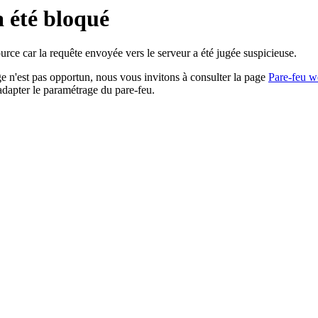
a été bloqué
rce car la requête envoyée vers le serveur a été jugée suspicieuse.
age n'est pas opportun, nous vous invitons à consulter la page
Pare-feu w
adapter le paramétrage du pare-feu.