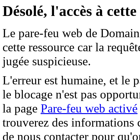
Désolé, l'accès à cett
Le pare-feu web de Domaine 
cette ressource car la requê
jugée suspicieuse.
L'erreur est humaine, et le p
le blocage n'est pas opportu
la page
Pare-feu web activé
trouverez des informations 
de nous contacter pour qu'o