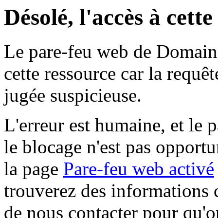
Désolé, l'accès à cett
Le pare-feu web de Domaine 
cette ressource car la requê
jugée suspicieuse.
L'erreur est humaine, et le p
le blocage n'est pas opportu
la page
Pare-feu web activé
trouverez des informations 
de nous contacter pour qu'o