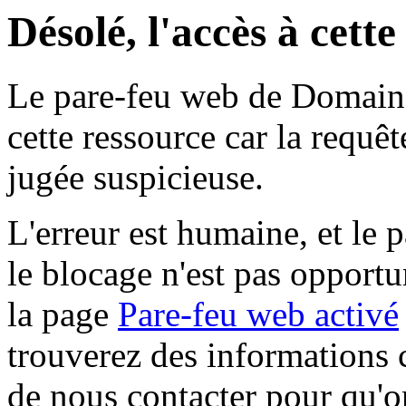
Désolé, l'accès à cett
Le pare-feu web de Domaine 
cette ressource car la requê
jugée suspicieuse.
L'erreur est humaine, et le p
le blocage n'est pas opportu
la page
Pare-feu web activé
trouverez des informations 
de nous contacter pour qu'o