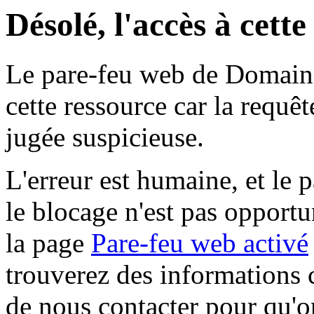
Désolé, l'accès à cett
Le pare-feu web de Domaine 
cette ressource car la requê
jugée suspicieuse.
L'erreur est humaine, et le p
le blocage n'est pas opportu
la page
Pare-feu web activé
trouverez des informations 
de nous contacter pour qu'o