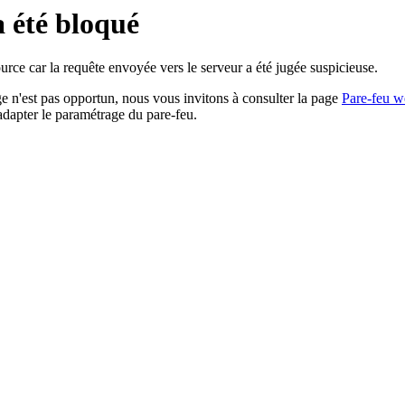
a été bloqué
rce car la requête envoyée vers le serveur a été jugée suspicieuse.
age n'est pas opportun, nous vous invitons à consulter la page
Pare-feu w
adapter le paramétrage du pare-feu.