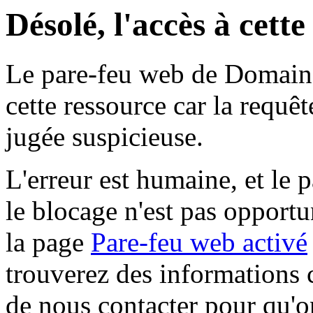
Désolé, l'accès à cett
Le pare-feu web de Domaine 
cette ressource car la requê
jugée suspicieuse.
L'erreur est humaine, et le p
le blocage n'est pas opportu
la page
Pare-feu web activé
trouverez des informations 
de nous contacter pour qu'o