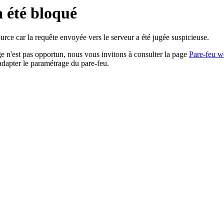
a été bloqué
rce car la requête envoyée vers le serveur a été jugée suspicieuse.
age n'est pas opportun, nous vous invitons à consulter la page
Pare-feu w
adapter le paramétrage du pare-feu.