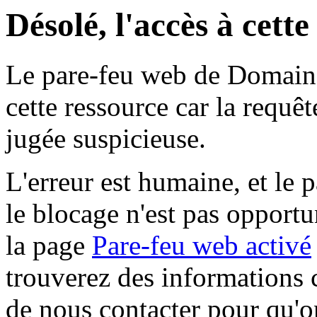
Désolé, l'accès à cett
Le pare-feu web de Domaine 
cette ressource car la requê
jugée suspicieuse.
L'erreur est humaine, et le p
le blocage n'est pas opportu
la page
Pare-feu web activé
trouverez des informations 
de nous contacter pour qu'o