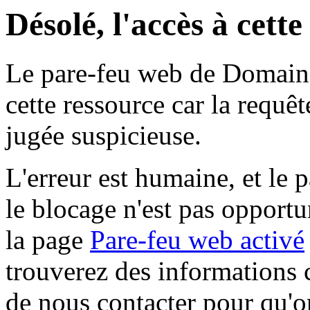
Désolé, l'accès à cett
Le pare-feu web de Domaine 
cette ressource car la requê
jugée suspicieuse.
L'erreur est humaine, et le p
le blocage n'est pas opportu
la page
Pare-feu web activé
trouverez des informations 
de nous contacter pour qu'o