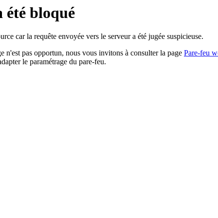
a été bloqué
rce car la requête envoyée vers le serveur a été jugée suspicieuse.
age n'est pas opportun, nous vous invitons à consulter la page
Pare-feu w
adapter le paramétrage du pare-feu.