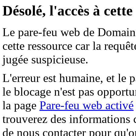
Désolé, l'accès à cett
Le pare-feu web de Domaine 
cette ressource car la requê
jugée suspicieuse.
L'erreur est humaine, et le p
le blocage n'est pas opportu
la page
Pare-feu web activé
trouverez des informations 
de nous contacter pour qu'o