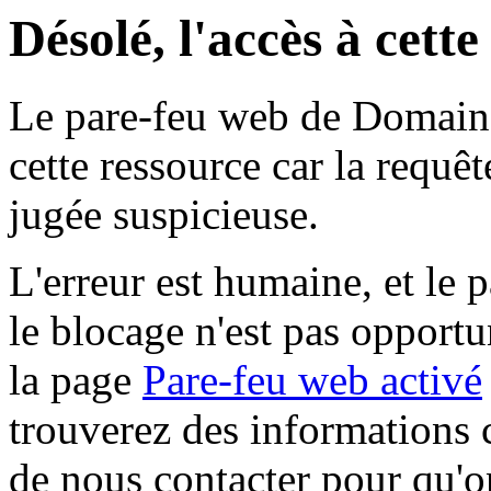
Désolé, l'accès à cett
Le pare-feu web de Domaine 
cette ressource car la requê
jugée suspicieuse.
L'erreur est humaine, et le p
le blocage n'est pas opportu
la page
Pare-feu web activé
trouverez des informations 
de nous contacter pour qu'o