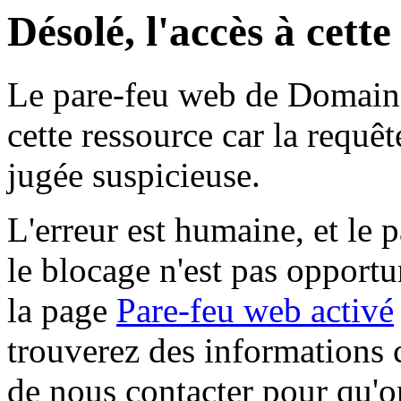
Désolé, l'accès à cett
Le pare-feu web de Domaine 
cette ressource car la requê
jugée suspicieuse.
L'erreur est humaine, et le p
le blocage n'est pas opportu
la page
Pare-feu web activé
trouverez des informations 
de nous contacter pour qu'o