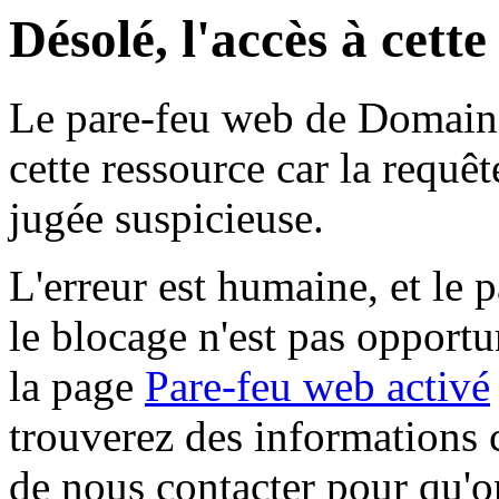
Désolé, l'accès à cett
Le pare-feu web de Domaine 
cette ressource car la requê
jugée suspicieuse.
L'erreur est humaine, et le p
le blocage n'est pas opportu
la page
Pare-feu web activé
trouverez des informations 
de nous contacter pour qu'o