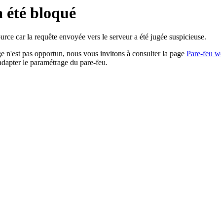
a été bloqué
rce car la requête envoyée vers le serveur a été jugée suspicieuse.
age n'est pas opportun, nous vous invitons à consulter la page
Pare-feu w
adapter le paramétrage du pare-feu.