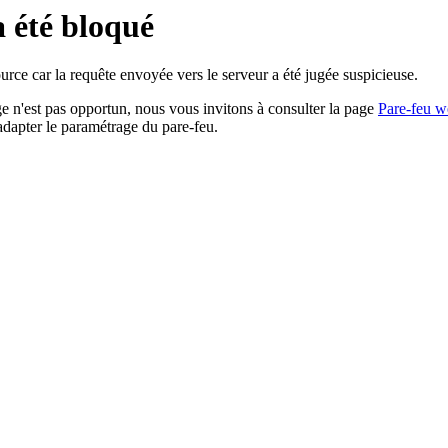
a été bloqué
rce car la requête envoyée vers le serveur a été jugée suspicieuse.
age n'est pas opportun, nous vous invitons à consulter la page
Pare-feu w
adapter le paramétrage du pare-feu.