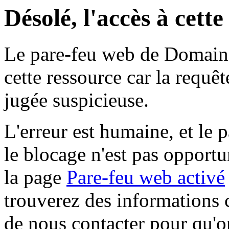
Désolé, l'accès à cett
Le pare-feu web de Domaine 
cette ressource car la requê
jugée suspicieuse.
L'erreur est humaine, et le p
le blocage n'est pas opportu
la page
Pare-feu web activé
trouverez des informations 
de nous contacter pour qu'o