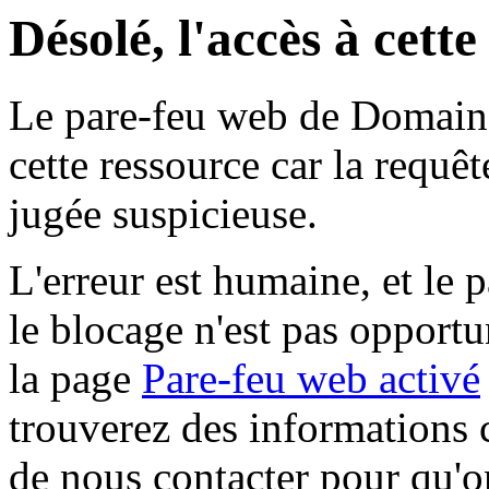
Désolé, l'accès à cett
Le pare-feu web de Domaine 
cette ressource car la requê
jugée suspicieuse.
L'erreur est humaine, et le p
le blocage n'est pas opportu
la page
Pare-feu web activé
trouverez des informations 
de nous contacter pour qu'o